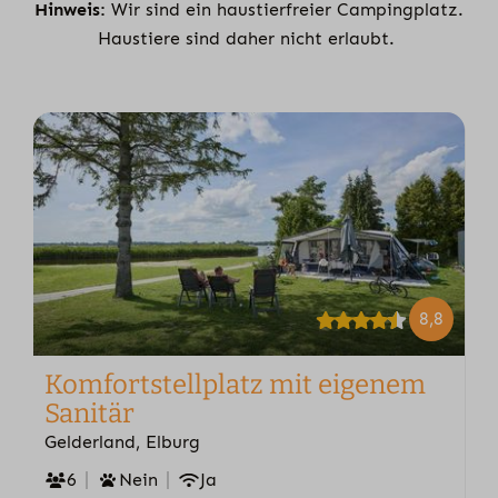
Hinweis:
Wir sind ein haustierfreier Campingplatz.
Haustiere sind daher nicht erlaubt.
8,8
Komfortstellplatz mit eigenem
Sanitär
Gelderland, Elburg
6
Nein
Ja