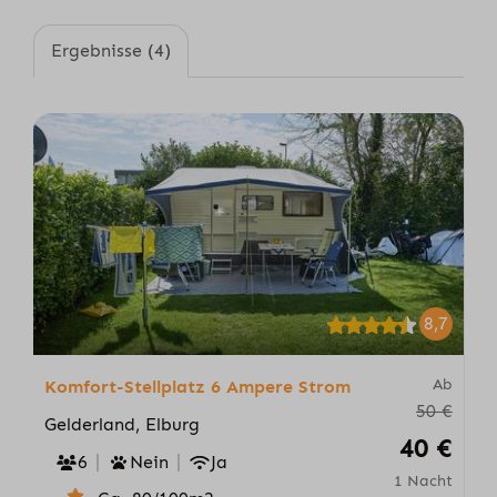
Ergebnisse (4)
8,7
Ab
Komfort-Stellplatz 6 Ampere Strom
50 €
Gelderland, Elburg
40 €
6
Nein
Ja
1 Nacht