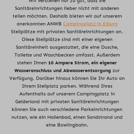
Wir verstehen nur zu gut, dass Sie
Sanitäreinrichtungen lieber nicht mit anderen
teilen möchten. Deshalb bieten wir auf unserem
anerkannten ANWB
Campingplatz in Elburg
Stellplätze mit privaten Sanitäreinrichtungen an.
Diese Stellplätze sind mit einer eigenen
Sanitäreinheit ausgestattet, die eine Dusche,
Toilette und Waschbecken umfasst. Außerdem
stehen Ihnen
10 Ampere Strom,
ein eigener
Wasseranschluss und Abwasserentsorgung
zur
Verfügung. Darüber hinaus können Sie Ihr Auto an
Ihrem Stellplatz parken. Während Ihres
Aufenthalts auf unserem Campingplatz in
Gelderland mit privaten Sanitäreinrichtungen
können Sie auch verschiedene Parkeinrichtungen
nutzen, wie ein Hallenbad, einen Sandstrand und
eine Bowlingbahn.