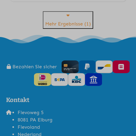
Mehr Ergebnisse (1)
Bezahlen Sie sicher
Kontakt
Flevoweg 5
8081 PA Elburg
Flevoland
Nederland