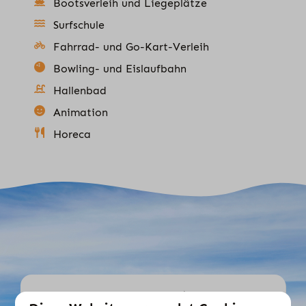
Bootsverleih und Liegeplätze
Surfschule
Fahrrad- und Go-Kart-Verleih
Bowling- und Eislaufbahn
Hallenbad
Animation
Horeca
8,6 / 10 ⭐