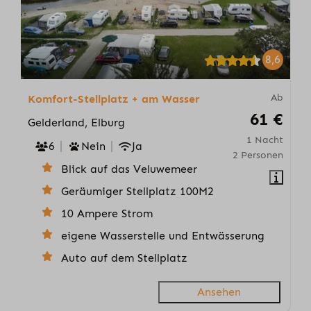
8,6
Ab
Komfort-Stellplatz + am Wasser
61 €
Gelderland, Elburg
1 Nacht
6
Nein
Ja
2 Personen
Blick auf das Veluwemeer
Geräumiger Stellplatz 100M2
10 Ampere Strom
eigene Wasserstelle und Entwässerung
Auto auf dem Stellplatz
Ansehen