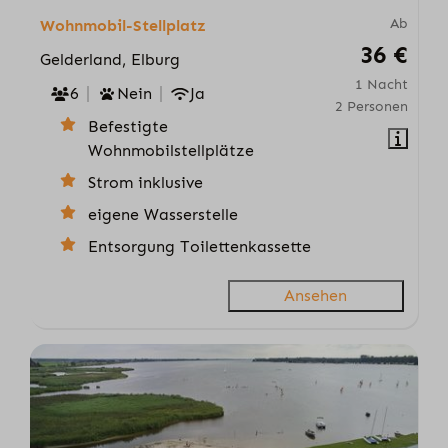
Ab
Wohnmobil-Stellplatz
36 €
Gelderland, Elburg
1 Nacht
6
Nein
Ja
2 Personen
Befestigte
Wohnmobilstellplätze
Strom inklusive
eigene Wasserstelle
Entsorgung Toilettenkassette
Ansehen