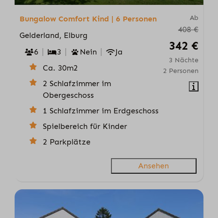
Ab
Bungalow Comfort Kind | 6 Personen
408 €
Gelderland, Elburg
342 €
6
3
Nein
Ja
3 Nächte
Ca. 30m2
2 Personen
2 Schlafzimmer im
Obergeschoss
1 Schlafzimmer im Erdgeschoss
Spielbereich für Kinder
2 Parkplätze
Ansehen