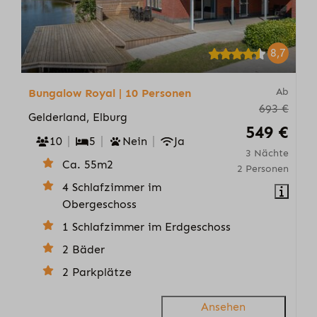
8,7
Ab
Bungalow Royal | 10 Personen
693 €
Gelderland, Elburg
549 €
10
5
Nein
Ja
3 Nächte
Ca. 55m2
2 Personen
4 Schlafzimmer im
Obergeschoss
1 Schlafzimmer im Erdgeschoss
2 Bäder
2 Parkplätze
Ansehen