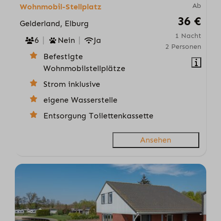
Ab
Wohnmobil-Stellplatz
36 €
Gelderland, Elburg
1 Nacht
6
Nein
Ja
2 Personen
Befestigte
Wohnmobilstellplätze
Strom inklusive
eigene Wasserstelle
Entsorgung Toilettenkassette
Ansehen