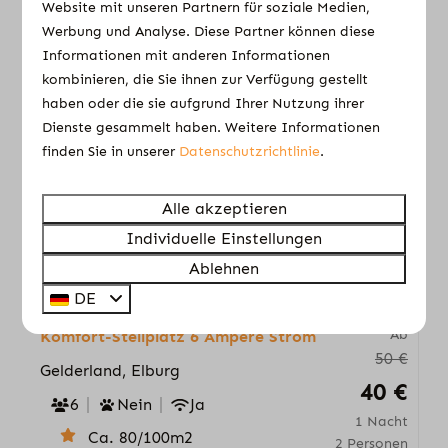
Website mit unseren Partnern für soziale Medien,
Werbung und Analyse. Diese Partner können diese
Ansehen
Informationen mit anderen Informationen
kombinieren, die Sie ihnen zur Verfügung gestellt
haben oder die sie aufgrund Ihrer Nutzung ihrer
Dienste gesammelt haben. Weitere Informationen
finden Sie in unserer
Datenschutzrichtlinie
.
Alle akzeptieren
Individuelle Einstellungen
Ablehnen
8,7
DE
Ab
Komfort-Stellplatz 6 Ampere Strom
50 €
Gelderland, Elburg
40 €
6
Nein
Ja
1 Nacht
Ca. 80/100m2
2 Personen