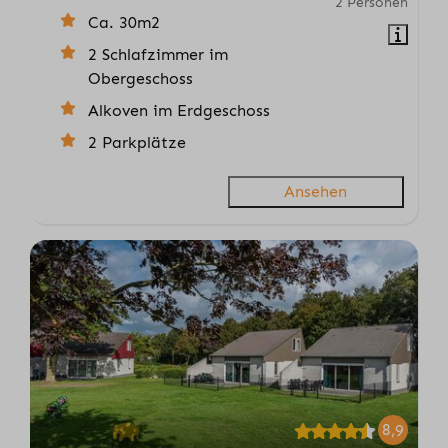
2 Personen
Ca. 30m2
2 Schlafzimmer im
Obergeschoss
Alkoven im Erdgeschoss
2 Parkplätze
Ansehen
8,9