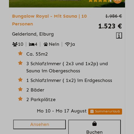
Bungalow Royal - Mit Sauna | 10
1.986 €
Personen
1.523 €
Gelderland, Elburg
10
4
Nein
Ja
Ca. 55m2
3 Schlafzimmer ( 2x3 und 1x2p) und
Sauna im Obergeschoss
1 Schlafzimmer ( 1x2) im Erdgeschoss
2 Bäder
2 Parkplätze
Mo 10 - Mo 17 August
Sommerurlaub
Ansehen
Buchen