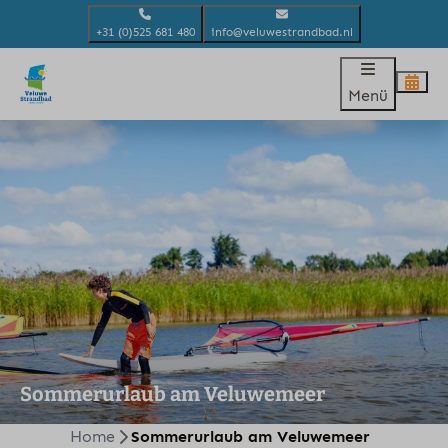
+31 (0)525 681 480
info@veluwestrandbad.nl
Menü
Sommerurlaub am Veluwemeer
Home
Sommerurlaub am Veluwemeer