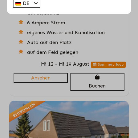
6
Nein
Ja
DE
Ca. 80/100m2
6 Ampere Strom
eigenes Wasser und Kanalisation
Auto auf den Platz
auf dem Feld gelegen
Mi 12 - Mi 19 August
Sommerurlaub
Ansehen
Buchen
EMPFOHLEN