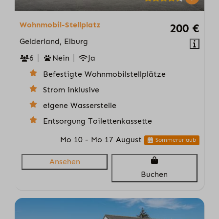
Wohnmobil-Stellplatz
200 €
Gelderland, Elburg
6
Nein
Ja
Befestigte Wohnmobilstellplätze
Strom inklusive
eigene Wasserstelle
Entsorgung Toilettenkassette
Mo 10 - Mo 17 August
Sommerurlaub
Ansehen
Buchen