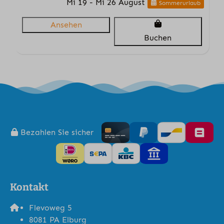
Mi 19 - Mi 26 August
Sommerurlaub
Ansehen
Buchen
Bezahlen Sie sicher
Kontakt
Flevoweg 5
8081 PA Elburg