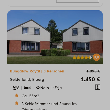
8,8
Bungalow Royal | 8 Personen
1.893 €
1.450 €
Gelderland, Elburg
8
4
Nein
Ja
Ca. 55m2
3 Schlafzimmer und Sauna im
Obergeschoss