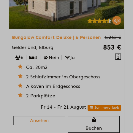
8,8
Bungalow Comfort Deluxe | 6 Personen
1.262 €
853 €
Gelderland, Elburg
6
3
Nein
Ja
Ca. 30m2
2 Schlafzimmer im Obergeschoss
Alkoven im Erdgeschoss
2 Parkplätze
Fr 14 - Fr 21 August
Sommerurlaub
Ansehen
Buchen