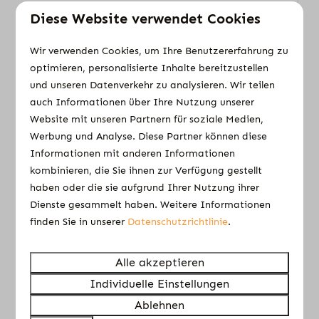
Mo 10 - Mo 17 August
Diese Website verwendet Cookies
Sommerurlaub
Ansehen
Wir verwenden Cookies, um Ihre Benutzererfahrung zu
Buchen
optimieren, personalisierte Inhalte bereitzustellen
und unseren Datenverkehr zu analysieren. Wir teilen
auch Informationen über Ihre Nutzung unserer
Website mit unseren Partnern für soziale Medien,
Werbung und Analyse. Diese Partner können diese
Informationen mit anderen Informationen
kombinieren, die Sie ihnen zur Verfügung gestellt
haben oder die sie aufgrund Ihrer Nutzung ihrer
Dienste gesammelt haben. Weitere Informationen
finden Sie in unserer
Datenschutzrichtlinie
.
8,7
Alle akzeptieren
Komfort-Stellplatz 6 Ampere Strom
368 €
Individuelle Einstellungen
335 €
Gelderland, Elburg
Ablehnen