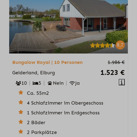
8,7
Bungalow Royal | 10 Personen
1.986 €
1.523 €
Gelderland, Elburg
10
5
Nein
Ja
Ca. 55m2
4 Schlafzimmer im Obergeschoss
1 Schlafzimmer im Erdgeschoss
2 Bäder
2 Parkplätze