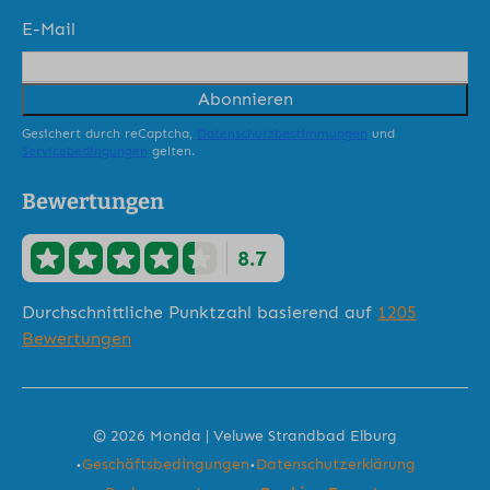
E-Mail
Abonnieren
Gesichert durch reCaptcha,
Datenschutzbestimmungen
und
Servicebedingungen
gelten.
Bewertungen
8.7
Durchschnittliche Punktzahl basierend auf
1205
Bewertungen
© 2026 Monda | Veluwe Strandbad Elburg
·
·
Geschäftsbedingungen
Datenschutzerklärung